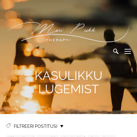
KASULIKKU
LUGEMIST
FILTREERI POSTITUSI