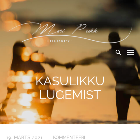
KASULIKKU
LUGEMIST
19. MÄRTS 2021
KOMMENTEERI