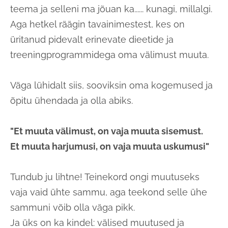
teema ja selleni ma jõuan ka...... kunagi, millalgi.
Aga hetkel räägin tavainimestest, kes on
üritanud pidevalt erinevate dieetide ja
treeningprogrammidega oma välimust muuta.
Väga lühidalt siis, sooviksin oma kogemused ja
õpitu ühendada ja olla abiks.
"Et muuta välimust, on vaja muuta sisemust.
Et muuta harjumusi, on vaja muuta uskumusi"
Tundub ju lihtne! Teinekord ongi muutuseks
vaja vaid ühte sammu, aga teekond selle ühe
sammuni võib olla väga pikk.
Ja üks on ka kindel: välised muutused ja