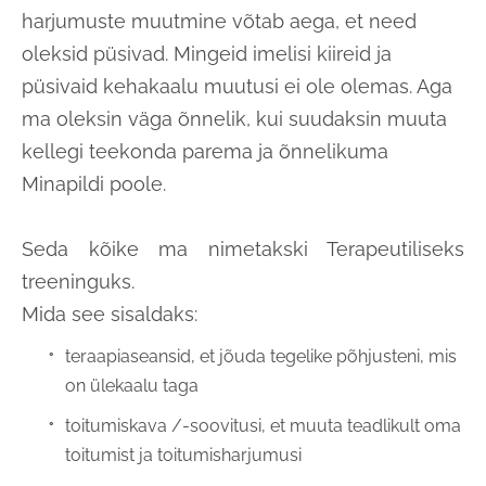
harjumuste muutmine võtab aega, et need
oleksid püsivad. Mingeid imelisi kiireid ja
püsivaid kehakaalu muutusi ei ole olemas. Aga
ma oleksin väga õnnelik, kui suudaksin muuta
kellegi teekonda parema ja õnnelikuma
Minapildi poole.
Seda kõike ma nimetakski Terapeutiliseks
treeninguks.
Mida see sisaldaks:
teraapiaseansid, et jõuda tegelike põhjusteni, mis
on ülekaalu taga
toitumiskava /-soovitusi, et muuta teadlikult oma
toitumist ja toitumisharjumusi