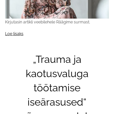
Kirjutasin artikli veebilehele Räägime surmast.
Loe lisaks
„Trauma ja
kaotusvaluga
töötamise
iseärasused“