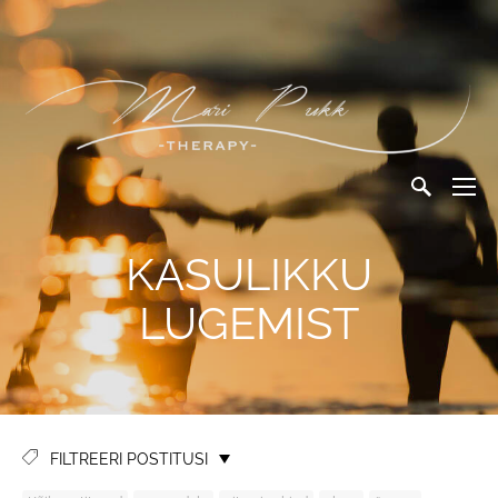
KASULIKKU
LUGEMIST
FILTREERI POSTITUSI