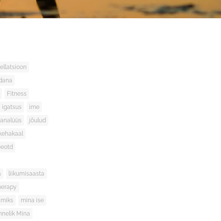
ellatsioon
ndana
Fitness
igatsus
ime
 analüüs
jõulud
kehakaal
eeotd
a
liikumisaasta
herapy
miks
mina ise
nnelik Mina