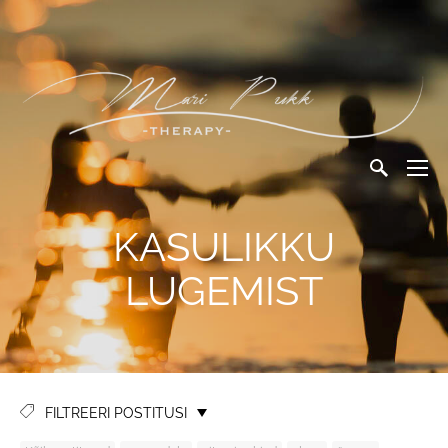
KASULIKKU
LUGEMIST
FILTREERI POSTITUSI