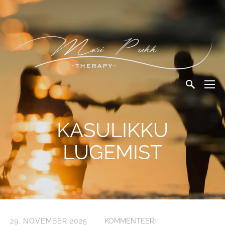
KASULIKKU
LUGEMIST
29. NOVEMBER 2025
KOMMENTEERI