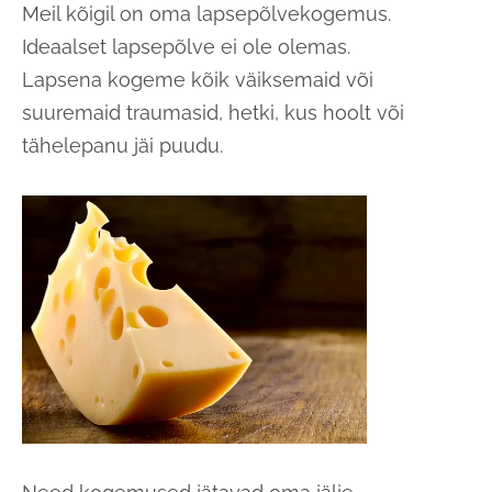
Meil kõigil on oma lapsepõlvekogemus.
Ideaalset lapsepõlve ei ole olemas.
Lapsena kogeme kõik väiksemaid või
suuremaid traumasid, hetki, kus hoolt või
tähelepanu jäi puudu.