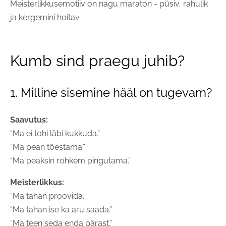
Meisterlikkusemotiiv on nagu maraton - püsiv, rahulik
ja kergemini hoitav.
Kumb sind praegu juhib?
1. Milline sisemine hääl on tugevam?
Saavutus:
“Ma ei tohi läbi kukkuda.”
“Ma pean tõestama.”
“Ma peaksin rohkem pingutama.”
Meisterlikkus:
“Ma tahan proovida.”
“Ma tahan ise ka aru saada.”
“Ma teen seda enda pärast.”