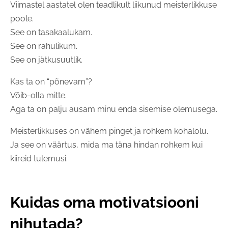
Viimastel aastatel olen teadlikult liikunud meisterlikkuse
poole.
See on tasakaalukam.
See on rahulikum.
See on jätkusuutlik.
Kas ta on “põnevam”?
Võib-olla mitte.
Aga ta on palju ausam minu enda sisemise olemusega.
Meisterlikkuses on vähem pinget ja rohkem kohalolu.
Ja see on väärtus, mida ma täna hindan rohkem kui
kiireid tulemusi.
Kuidas oma motivatsiooni
nihutada?