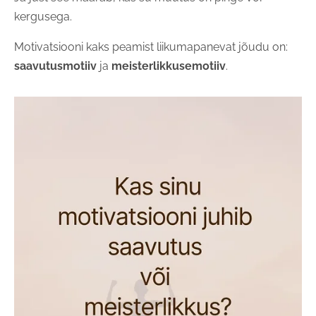
kergusega.
Motivatsiooni kaks peamist liikumapanevat jõudu on:
saavutusmotiiv
ja
meisterlikkusemotiiv
.