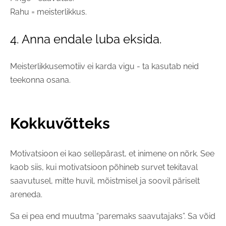
Rahu = meisterlikkus.
4. Anna endale luba eksida.
Meisterlikkusemotiiv ei karda vigu - ta kasutab neid
teekonna osana.
Kokkuvõtteks
Motivatsioon ei kao sellepärast, et inimene on nõrk. See
kaob siis, kui motivatsioon põhineb survet tekitaval
saavutusel, mitte huvil, mõistmisel ja soovil päriselt
areneda.
Sa ei pea end muutma “paremaks saavutajaks”. Sa võid