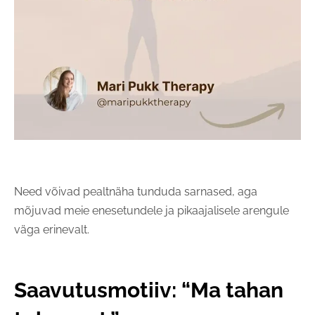
Need võivad pealtnäha tunduda sarnased, aga
mõjuvad meie enesetundele ja pikaajalisele arengule
väga erinevalt.
Saavutusmotiiv: “Ma tahan