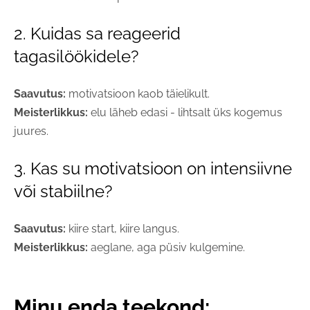
2. Kuidas sa reageerid
tagasilöökidele?
Saavutus:
motivatsioon kaob täielikult.
Meisterlikkus:
elu läheb edasi - lihtsalt üks kogemus
juures.
3. Kas su motivatsioon on intensiivne
või stabiilne?
Saavutus:
kiire start, kiire langus.
Meisterlikkus:
aeglane, aga püsiv kulgemine.
Minu enda teekond: