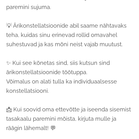
paremini sujuma.
💡 Ärikonstellatsioonide abil saame nähtavaks
teha, kuidas sinu erinevad rollid omavahel
suhestuvad ja kas mõni neist vajab muutust.
✨ Kui see kõnetas sind, siis kutsun sind
ärikonstellatsioonide töötuppa.
Võimalus on alati tulla ka individuaalsesse
konstellatsiooni.
📩 Kui soovid oma ettevõtte ja iseenda sisemist
tasakaalu paremini mõista, kirjuta mulle ja
räägin lähemalt! 💬