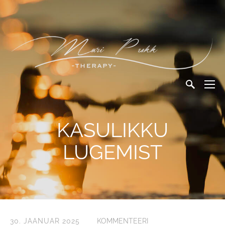
KASULIKKU
LUGEMIST
30. JAANUAR 2025
KOMMENTEERI