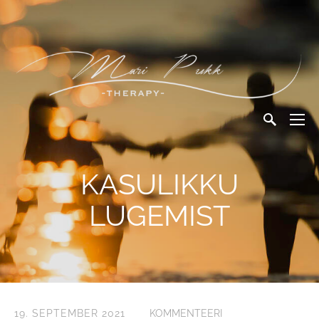
KASULIKKU
LUGEMIST
19. SEPTEMBER 2021
KOMMENTEERI