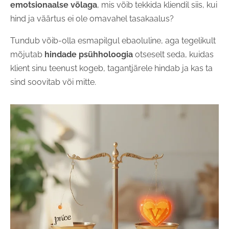
emotsionaalse võlaga
, mis võib tekkida kliendil siis, kui
hind ja väärtus ei ole omavahel tasakaalus?
Tundub võib-olla esmapilgul ebaoluline, aga tegelikult
mõjutab
hindade psühholoogia
otseselt seda, kuidas
klient sinu teenust kogeb, tagantjärele hindab ja kas ta
sind soovitab või mitte.