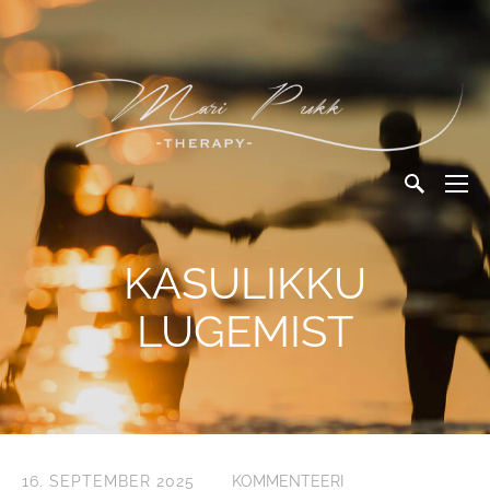
KASULIKKU
LUGEMIST
16. SEPTEMBER 2025
KOMMENTEERI