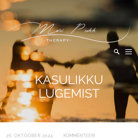
KASULIKKU
LUGEMIST
26. OKTOOBER 2024
KOMMENTEERI