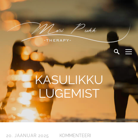
KASULIKKU
LUGEMIST
20. JAANUAR 2025
KOMMENTEERI