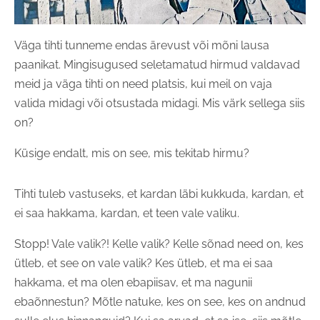
Väga tihti tunneme endas ärevust või mõni lausa
paanikat. Mingisugused seletamatud hirmud valdavad
meid ja väga tihti on need platsis, kui meil on vaja
valida midagi või otsustada midagi. Mis värk sellega siis
on?
Küsige endalt, mis on see, mis tekitab hirmu?
Tihti tuleb vastuseks, et kardan läbi kukkuda, kardan, et
ei saa hakkama, kardan, et teen vale valiku.
Stopp! Vale valik?! Kelle valik? Kelle sõnad need on, kes
ütleb, et see on vale valik? Kes ütleb, et ma ei saa
hakkama, et ma olen ebapiisav, et ma nagunii
ebaõnnestun? Mõtle natuke, kes on see, kes on andnud