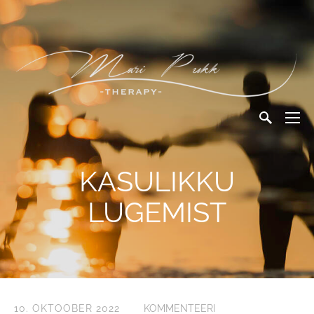
KASULIKKU
LUGEMIST
10. OKTOOBER 2022
KOMMENTEERI